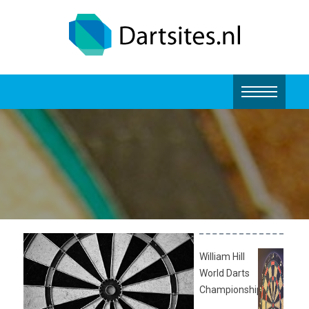
William Hill
World Darts
Championship