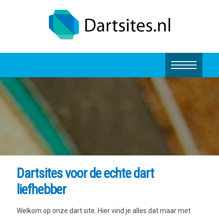
Dartsites voor de echte dart
liefhebber
Welkom op onze dart site. Hier vind je alles dat maar met