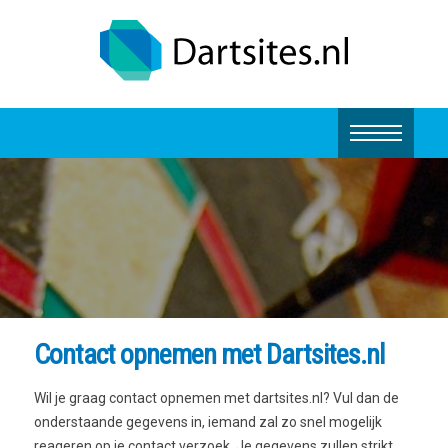
Contact opnemen met Dartsites.nl
Wil je graag contact opnemen met dartsites.nl? Vul dan de
onderstaande gegevens in, iemand zal zo snel mogelijk
reageren op je contact verzoek. Je gegevens zullen strikt